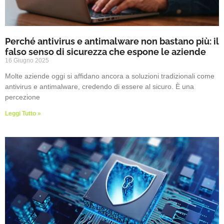
Perché antivirus e antimalware non bastano più: il
falso senso di sicurezza che espone le aziende
16 Giugno 2025
Molte aziende oggi si affidano ancora a soluzioni tradizionali come
antivirus e antimalware, credendo di essere al sicuro. È una
percezione
Leggi Tutto »