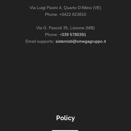
Via Luigi Pasini 4, Quarto D’Altino (VE)
Phone: +0422 823810
Via G. Pascoli 35, Lissone (MB)
Phone: +
039 5780391
Email supporto:
sistemisti@omegagruppo.it
Policy