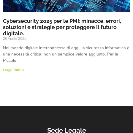
Cybersecurity 2025 per le PMI: minacce, errori,
soluzioni e strategie per proteggere il futuro
digitale.
26 Aprile 2025
Nel mondo digitale interconnesso di oggi, la sicurezza informatica è
una necessità critica, non un semplice valore aggiunto. Per le
Piccole
Leggi Tutto »
Sede Legale