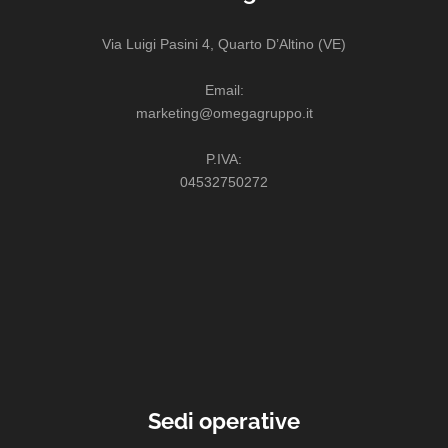
Via Luigi Pasini 4, Quarto D’Altino (VE)
Email:
marketing@omegagruppo.it
P.IVA:
04532750272
Sedi operative