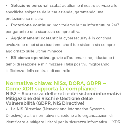
Soluzione personalizzata:
adattiamo il nostro servizio alle
specifiche esigenze della tua azienda, garantendo una
protezione su misura.
Protezione continua:
monitoriamo la tua infrastruttura 24/7
per garantire una sicurezza sempre attiva.
Aggiornamenti costanti:
la cybersecurity è in continua
evoluzione e noi ci assicuriamo che il tuo sistema sia sempre
aggiornato sulle ultime minacce.
Efficienza operativa:
grazie all’automazione, riduciamo i
tempi di reazione e minimizzare i falsi positivi, migliorando
l’efficienza della centrale di controllo.
Normative chiave: NIS2, DORA, GDPR –
Come XDR supporta la compliance.
NIS2 – Sicurezza delle reti e dei sistemi informativi
Mitigazione dei Rischi e Gestione delle
Vulnerabilità (GDPR, NIS Directive)
La
NIS Directive
(Network and Information Systems
Directive) e altre normative richiedono alle organizzazioni di
identificare e mitigare i rischi per la sicurezza informatica. L’XDR