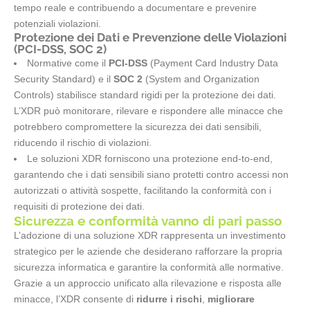
tempo reale e contribuendo a documentare e prevenire
potenziali violazioni.
Protezione dei Dati e Prevenzione delle Violazioni
(PCI-DSS, SOC 2)
Normative come il
PCI-DSS
(Payment Card Industry Data
Security Standard) e il
SOC 2
(System and Organization
Controls) stabilisce standard rigidi per la protezione dei dati.
L’XDR può monitorare, rilevare e rispondere alle minacce che
potrebbero compromettere la sicurezza dei dati sensibili,
riducendo il rischio di violazioni.
Le soluzioni XDR forniscono una protezione end-to-end,
garantendo che i dati sensibili siano protetti contro accessi non
autorizzati o attività sospette, facilitando la conformità con i
requisiti di protezione dei dati.
Sicurezza e conformità vanno di pari passo
L’adozione di una soluzione XDR rappresenta un investimento
strategico per le aziende che desiderano rafforzare la propria
sicurezza informatica e garantire la conformità alle normative.
Grazie a un approccio unificato alla rilevazione e risposta alle
minacce, l’XDR consente di
ridurre i rischi
,
migliorare