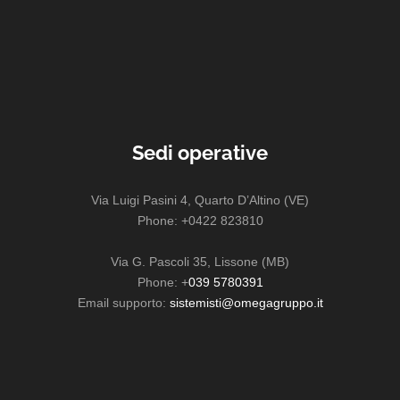
Sedi operative
Via Luigi Pasini 4, Quarto D’Altino (VE)
Phone: +0422 823810
Via G. Pascoli 35, Lissone (MB)
Phone: +
039 5780391
Email supporto:
sistemisti@omegagruppo.it