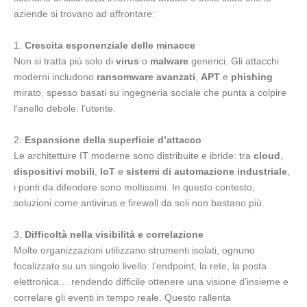
aziende si trovano ad affrontare:
Crescita esponenziale delle minacce
Non si tratta più solo di
virus
o
malware
generici. Gli attacchi
moderni includono
ransomware avanzati
,
APT
e
phishing
mirato, spesso basati su ingegneria sociale che punta a colpire
l’anello debole: l’utente.
Espansione della superficie d’attacco
Le architetture IT moderne sono distribuite e ibride: tra
cloud
,
dispositivi mobili
,
IoT
e
sistemi di automazione industriale
,
i punti da difendere sono moltissimi. In questo contesto,
soluzioni come antivirus e firewall da soli non bastano più.
Difficoltà nella visibilità e correlazione
Molte organizzazioni utilizzano strumenti isolati, ognuno
focalizzato su un singolo livello: l’endpoint, la rete, la posta
elettronica… rendendo difficile ottenere una visione d’insieme e
correlare gli eventi in tempo reale. Questo rallenta