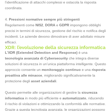
l’identificazione di attacchi complessi e ostacola la risposta
coordinata.
Pressioni normative sempre più stringenti
Regolamenti come
NIS2
,
DORA
e
GDPR
impongono obblighi
precisi in termini di sicurezza, gestione del rischio e notifica degli
incidenti. Le aziende devono dimostrare di aver adottato misure
efficaci.
XDR: l’evoluzione della sicurezza informatica
L’XDR (Extended Detection and Response)
è una
tecnologia avanzata di Cybersecurity
che integra diverse
soluzioni di sicurezza in un’unica piattaforma intelligente. Questo
approccio consente un
monitoraggio continuo
e una
risposta
proattiva alle minacce
, migliorando significativamente la
protezione degli
asset aziendali
.
Questo permette alle organizzazioni di gestire la
sicurezza
informatica
in modo più efficiente e
automatizzato
, riducendo
il rischio di violazioni e ottimizzando la conformità alle normative.
Grazie a questa tecnologia avanzata, le organizzazioni possono