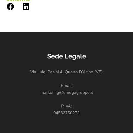
Sede Legale
Via Luigi Pasini 4, Quarto D’Altino (VE)
Email:
marketing@omegagruppo.it
P.IVA:
04532750272