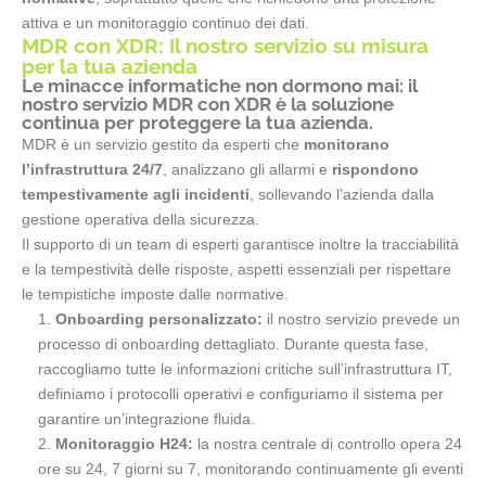
attiva e un monitoraggio continuo dei dati.
MDR con XDR: Il nostro servizio su misura
per la tua azienda
Le minacce informatiche non dormono mai: il
nostro servizio MDR con XDR è la soluzione
continua per proteggere la tua azienda.
MDR è un servizio gestito da esperti che
monitorano
l’infrastruttura 24/7
, analizzano gli allarmi e
rispondono
tempestivamente agli incidenti
, sollevando l’azienda dalla
gestione operativa della sicurezza.
Il supporto di un team di esperti garantisce inoltre la tracciabilità
e la tempestività delle risposte, aspetti essenziali per rispettare
le tempistiche imposte dalle normative.
Onboarding personalizzato:
il nostro servizio prevede un
processo di onboarding dettagliato. Durante questa fase,
raccogliamo tutte le informazioni critiche sull’infrastruttura IT,
definiamo i protocolli operativi e configuriamo il sistema per
garantire un’integrazione fluida.
Monitoraggio H24:
la nostra centrale di controllo opera 24
ore su 24, 7 giorni su 7, monitorando continuamente gli eventi