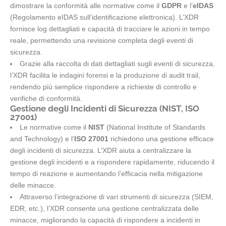
dimostrare la conformità alle normative come il
GDPR
e l’
eIDAS
(Regolamento eIDAS sull’identificazione elettronica). L’XDR
fornisce log dettagliati e capacità di tracciare le azioni in tempo
reale, permettendo una revisione completa degli eventi di
sicurezza.
Grazie alla raccolta di dati dettagliati sugli eventi di sicurezza,
l’XDR facilita le indagini forensi e la produzione di audit trail,
rendendo più semplice rispondere a richieste di controllo e
verifiche di conformità.
Gestione degli Incidenti di Sicurezza (NIST, ISO
27001)
Le normative come il
NIST
(National Institute of Standards
and Technology) e l’
ISO 27001
richiedono una gestione efficace
degli incidenti di sicurezza. L’XDR aiuta a centralizzare la
gestione degli incidenti e a rispondere rapidamente, riducendo il
tempo di reazione e aumentando l’efficacia nella mitigazione
delle minacce.
Attraverso l’integrazione di vari strumenti di sicurezza (SIEM,
EDR, etc.), l’XDR consente una gestione centralizzata delle
minacce, migliorando la capacità di rispondere a incidenti in