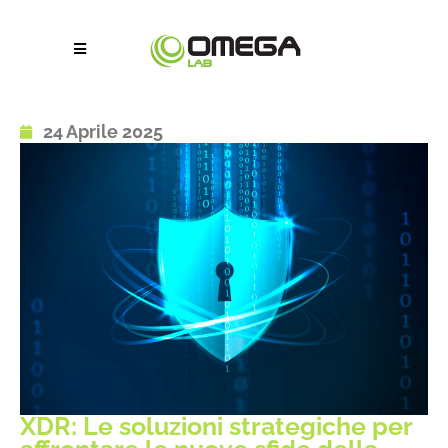
24 Aprile 2025
XDR: Le soluzioni strategiche per