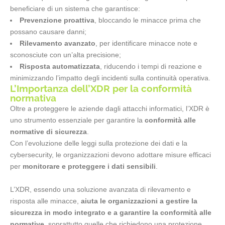
beneficiare di un sistema che garantisce:
Prevenzione proattiva
, bloccando le minacce prima che
possano causare danni;
Rilevamento avanzato
, per identificare minacce note e
sconosciute con un’alta precisione;
Risposta automatizzata
, riducendo i tempi di reazione e
minimizzando l’impatto degli incidenti sulla continuità operativa.
L’Importanza dell’XDR per la conformità
normativa
Oltre a proteggere le aziende dagli attacchi informatici, l’XDR è
uno strumento essenziale per garantire la
conformità alle
normative di sicurezza
.
Con l’evoluzione delle leggi sulla protezione dei dati e la
cybersecurity, le organizzazioni devono adottare misure efficaci
per
monitorare e proteggere i dati sensibili
.
L’XDR, essendo una soluzione avanzata di rilevamento e
risposta alle minacce,
aiuta le organizzazioni a gestire la
sicurezza in modo integrato e a garantire la conformità alle
normative
, soprattutto quelle che richiedono una protezione