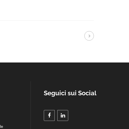
Seguici sui Social
le