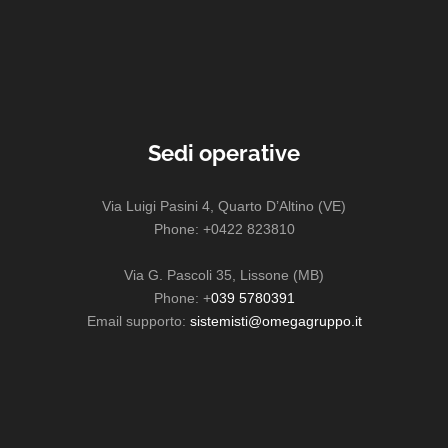
Sedi operative
Via Luigi Pasini 4, Quarto D’Altino (VE)
Phone: +0422 823810
Via G. Pascoli 35, Lissone (MB)
Phone: +
039 5780391
Email supporto:
sistemisti@omegagruppo.it