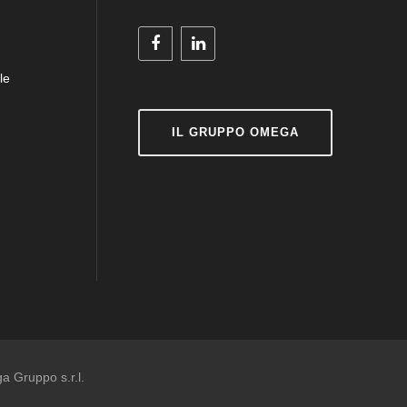
le
IL GRUPPO OMEGA
ga Gruppo s.r.l.