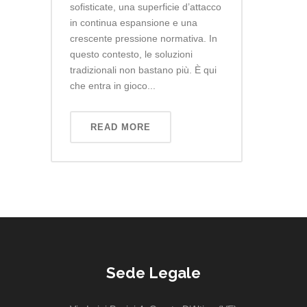
sofisticate, una superficie d’attacco
in continua espansione e una
crescente pressione normativa. In
questo contesto, le soluzioni
tradizionali non bastano più. È qui
che entra in gioco...
READ MORE
Sede Legale