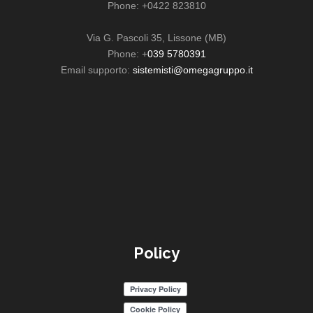
Phone: +0422 823810
Via G. Pascoli 35, Lissone (MB)
Phone: +
039 5780391
Email supporto:
sistemisti@omegagruppo.it
Policy