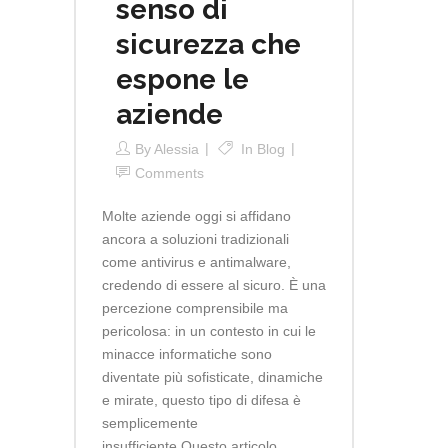
senso di
sicurezza che
espone le
aziende
By
Alessia
In
Blog
Comments
Molte aziende oggi si affidano
ancora a soluzioni tradizionali
come antivirus e antimalware,
credendo di essere al sicuro. È una
percezione comprensibile ma
pericolosa: in un contesto in cui le
minacce informatiche sono
diventate più sofisticate, dinamiche
e mirate, questo tipo di difesa è
semplicemente
insufficiente.Questo articolo