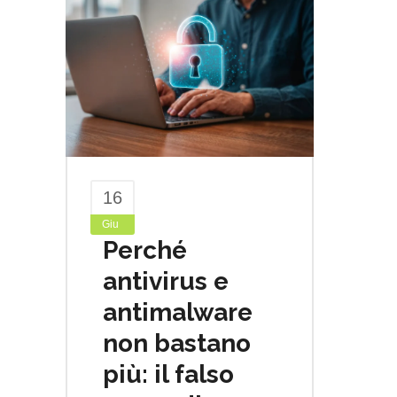
16
Giu
Perché
antivirus e
antimalware
non bastano
più: il falso