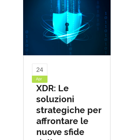
24
Apr
XDR: Le
soluzioni
strategiche per
affrontare le
nuove sfide