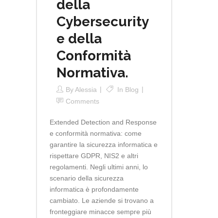
della
Cybersecurity
e della
Conformità
Normativa.
By
Alessia
In
Blog
Comments
Extended Detection and Response
e conformità normativa: come
garantire la sicurezza informatica e
rispettare GDPR, NIS2 e altri
regolamenti. Negli ultimi anni, lo
scenario della sicurezza
informatica è profondamente
cambiato. Le aziende si trovano a
fronteggiare minacce sempre più