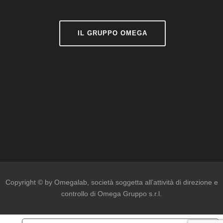
IL GRUPPO OMEGA
Copyright © by Omegalab
, società soggetta all’attività di direzione e
controllo di Omega Gruppo s.r.l.