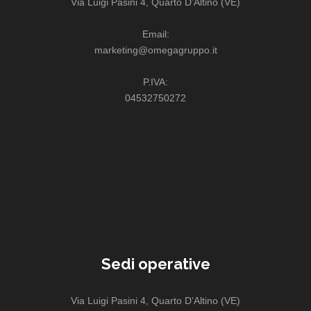
Via Luigi Pasini 4, Quarto D’Altino (VE)
Email:
marketing@omegagruppo.it
P.IVA:
04532750272
Sedi operative
Via Luigi Pasini 4, Quarto D’Altino (VE)