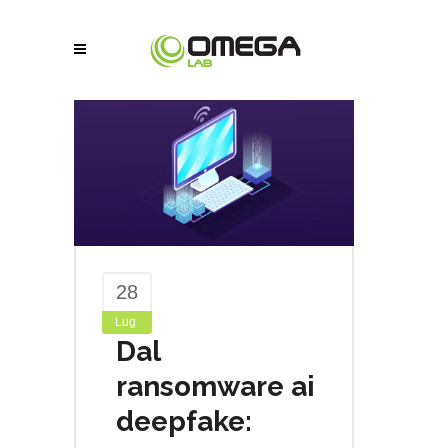
28
Lug
Dal
ransomware ai
deepfake: